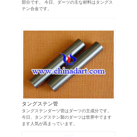
部分です。 今日、ダーツの主な材料はタングス
テン合金です。
タングステン管
タングステンダーツ管はダーツの主成分です。
今日、タングステン製のダーツは世界中でます
ます人気が高まっています。