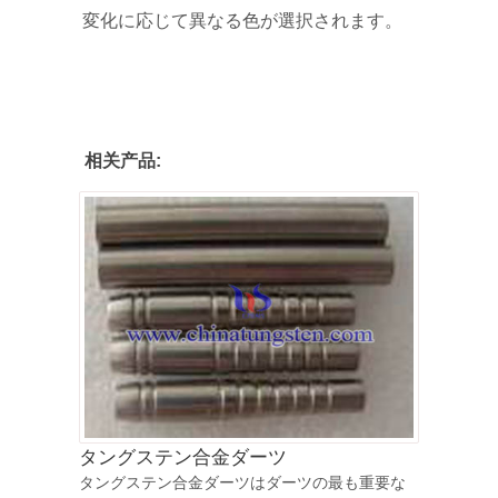
変化に応じて異なる色が選択されます。
相关产品:
タングステン合金ダーツ
タングステン合金ダーツはダーツの最も重要な