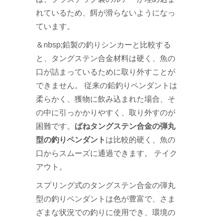
れているため、餌が滑らないようになっ
ています。
＆nbsp;鉛製の釣りシンカーと比較する
と、タングステン合金材料は硬く、魚の
口が詰まっているために取り外すことが
できません。 従来の鉛釣りペンダントは
柔らかく、獲物に飲み込まれた場合、そ
の中に引っかかりやすく、取り外すのが
困難です。
ばねタングステン合金の弾丸
型の釣りペンダント
は比較的硬く、魚の
口からスムーズに通過できます。 テイク
アウト。
スプリング式のタングステン合金の弾丸
型の釣りペンダントは色が豊富で、さま
ざまな状況での釣りに使用でき、環境の